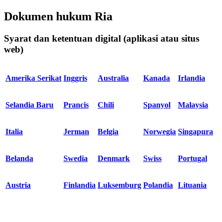
Dokumen hukum Ria
Syarat dan ketentuan digital (aplikasi atau situs
web)
Amerika Serikat
Inggris
Australia
Kanada
Irlandia
Selandia Baru
Prancis
Chili
Spanyol
Malaysia
Italia
Jerman
Belgia
Norwegia
Singapura
Belanda
Swedia
Denmark
Swiss
Portugal
Austria
Finlandia
Luksemburg
Polandia
Lituania