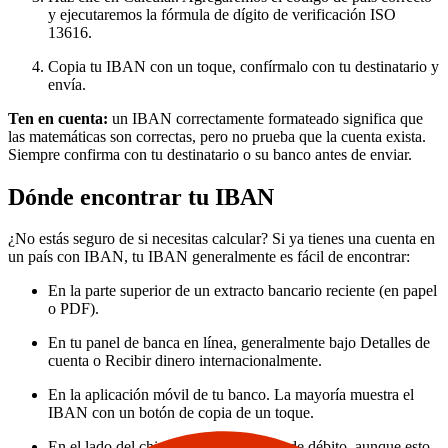
y ejecutaremos la fórmula de dígito de verificación ISO
13616.
Copia tu IBAN con un toque, confírmalo con tu destinatario y
envía.
Ten en cuenta:
un IBAN correctamente formateado significa que
las matemáticas son correctas, pero no prueba que la cuenta exista.
Siempre confirma con tu destinatario o su banco antes de enviar.
Dónde encontrar tu IBAN
¿No estás seguro de si necesitas calcular? Si ya tienes una cuenta en
un país con IBAN, tu IBAN generalmente es fácil de encontrar:
En la parte superior de un extracto bancario reciente (en papel
o PDF).
En tu panel de banca en línea, generalmente bajo Detalles de
cuenta o Recibir dinero internacionalmente.
En la aplicación móvil de tu banco. La mayoría muestra el
IBAN con un botón de copia de un toque.
En el lado del chip de algunas tarjetas de débito, aunque esto