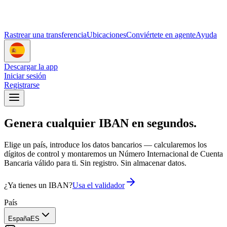
Rastrear una transferencia
Ubicaciones
Conviértete en agente
Ayuda
Descargar la app
Iniciar sesión
Registrarse
Genera cualquier
IBAN
en segundos.
Elige un país, introduce los datos bancarios — calcularemos los
dígitos de control y montaremos un Número Internacional de Cuenta
Bancaria válido para ti. Sin registro. Sin almacenar datos.
¿Ya tienes un IBAN?
Usa el validador
País
España
ES