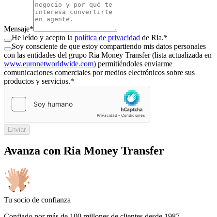
Mensaje
*
He leído y acepto la
política de privacidad
de Ria.
*
Soy consciente de que estoy compartiendo mis datos personales
con las entidades del grupo Ria Money Transfer (lista actualizada en
www.euronetworldwide.com
) permitiéndoles enviarme
comunicaciones comerciales por medios electrónicos sobre sus
productos y servicios.
*
Enviar
Avanza con Ria Money Transfer
Tu socio de confianza
Confiado por más de 100 millones de clientes desde 1987.