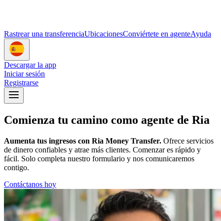
Rastrear una transferencia
Ubicaciones
Conviértete en agente
Ayuda
Descargar la app
Iniciar sesión
Registrarse
Comienza tu camino como agente de Ria
Aumenta tus ingresos con Ria Money Transfer.
Ofrece servicios
de dinero confiables y atrae más clientes. Comenzar es rápido y
fácil. Solo completa nuestro formulario y nos comunicaremos
contigo.
Contáctanos hoy