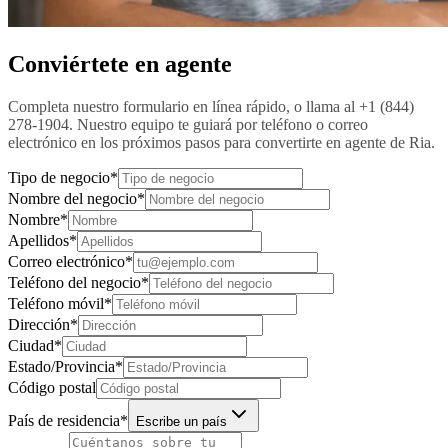
Conviértete en agente
Completa nuestro formulario en línea rápido, o llama al +1 (844)
278-1904. Nuestro equipo te guiará por teléfono o correo
electrónico en los próximos pasos para convertirte en agente de Ria.
Tipo de negocio
*
Nombre del negocio
*
Nombre
*
Apellidos
*
Correo electrónico
*
Teléfono del negocio
*
Teléfono móvil
*
Dirección
*
Ciudad
*
Estado/Provincia
*
Código postal
País de residencia
*
Escribe un país