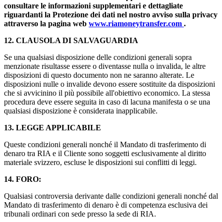
consultare le informazioni supplementari e dettagliate
riguardanti la Protezione dei dati nel nostro avviso sulla privacy
attraverso la pagina web
www.riamoneytransfer.com
.
12. CLAUSOLA DI SALVAGUARDIA
Se una qualsiasi disposizione delle condizioni generali sopra
menzionate risultasse essere o diventasse nulla o invalida, le altre
disposizioni di questo documento non ne saranno alterate. Le
disposizioni nulle o invalide devono essere sostituite da disposizioni
che si avvicinino il più possibile all'obiettivo economico. La stessa
procedura deve essere seguita in caso di lacuna manifesta o se una
qualsiasi disposizione è considerata inapplicabile.
13. LEGGE APPLICABILE
Queste condizioni generali nonché il Mandato di trasferimento di
denaro tra RIA e il Cliente sono soggetti esclusivamente al diritto
materiale svizzero, escluse le disposizioni sui conflitti di leggi.
14. FORO:
Qualsiasi controversia derivante dalle condizioni generali nonché dal
Mandato di trasferimento di denaro è di competenza esclusiva dei
tribunali ordinari con sede presso la sede di RIA.