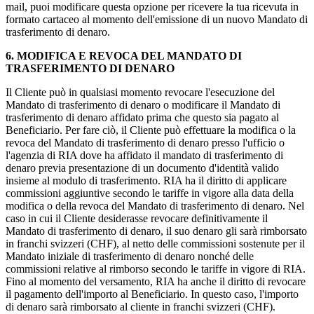
mail, puoi modificare questa opzione per ricevere la tua ricevuta in
formato cartaceo al momento dell'emissione di un nuovo Mandato di
trasferimento di denaro.
6. MODIFICA E REVOCA DEL MANDATO DI
TRASFERIMENTO DI DENARO
Il Cliente può in qualsiasi momento revocare l'esecuzione del
Mandato di trasferimento di denaro o modificare il Mandato di
trasferimento di denaro affidato prima che questo sia pagato al
Beneficiario. Per fare ciò, il Cliente può effettuare la modifica o la
revoca del Mandato di trasferimento di denaro presso l'ufficio o
l'agenzia di RIA dove ha affidato il mandato di trasferimento di
denaro previa presentazione di un documento d'identità valido
insieme al modulo di trasferimento. RIA ha il diritto di applicare
commissioni aggiuntive secondo le tariffe in vigore alla data della
modifica o della revoca del Mandato di trasferimento di denaro. Nel
caso in cui il Cliente desiderasse revocare definitivamente il
Mandato di trasferimento di denaro, il suo denaro gli sarà rimborsato
in franchi svizzeri (CHF), al netto delle commissioni sostenute per il
Mandato iniziale di trasferimento di denaro nonché delle
commissioni relative al rimborso secondo le tariffe in vigore di RIA.
Fino al momento del versamento, RIA ha anche il diritto di revocare
il pagamento dell'importo al Beneficiario. In questo caso, l'importo
di denaro sarà rimborsato al cliente in franchi svizzeri (CHF).