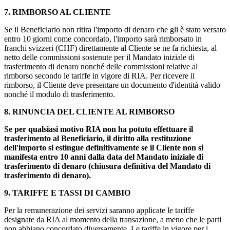
7. RIMBORSO AL CLIENTE
Se il Beneficiario non ritira l'importo di denaro che gli è stato versato
entro 10 giorni come concordato, l'importo sarà rimborsato in
franchi svizzeri (CHF) direttamente al Cliente se ne fa richiesta, al
netto delle commissioni sostenute per il Mandato iniziale di
trasferimento di denaro nonché delle commissioni relative al
rimborso secondo le tariffe in vigore di RIA. Per ricevere il
rimborso, il Cliente deve presentare un documento d'identità valido
nonché il modulo di trasferimento.
8. RINUNCIA DEL CLIENTE AL RIMBORSO
Se per qualsiasi motivo RIA non ha potuto effettuare il
trasferimento al Beneficiario, il diritto alla restituzione
dell'importo si estingue definitivamente se il Cliente non si
manifesta entro 10 anni dalla data del Mandato iniziale di
trasferimento di denaro (chiusura definitiva del Mandato di
trasferimento di denaro).
9. TARIFFE E TASSI DI CAMBIO
Per la remunerazione dei servizi saranno applicate le tariffe
designate da RIA al momento della transazione, a meno che le parti
non abbiano concordato diversamente. Le tariffe in vigore per i