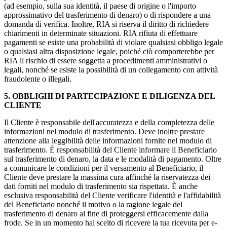
(ad esempio, sulla sua identità, il paese di origine o l'importo
approssimativo del trasferimento di denaro) o di rispondere a una
domanda di verifica. Inoltre, RIA si riserva il diritto di richiedere
chiarimenti in determinate situazioni. RIA rifiuta di effettuare
pagamenti se esiste una probabilità di violare qualsiasi obbligo legale
o qualsiasi altra disposizione legale, poiché ciò comporterebbe per
RIA il rischio di essere soggetta a procedimenti amministrativi o
legali, nonché se esiste la possibilità di un collegamento con attività
fraudolente o illegali.
5. OBBLIGHI DI PARTECIPAZIONE E DILIGENZA DEL
CLIENTE
Il Cliente è responsabile dell'accuratezza e della completezza delle
informazioni nel modulo di trasferimento. Deve inoltre prestare
attenzione alla leggibilità delle informazioni fornite nel modulo di
trasferimento. È responsabilità del Cliente informare il Beneficiario
sul trasferimento di denaro, la data e le modalità di pagamento. Oltre
a comunicare le condizioni per il versamento al Beneficiario, il
Cliente deve prestare la massima cura affinché la riservatezza dei
dati forniti nel modulo di trasferimento sia rispettata. È anche
esclusiva responsabilità del Cliente verificare l'identità e l'affidabilità
del Beneficiario nonché il motivo o la ragione legale del
trasferimento di denaro al fine di proteggersi efficacemente dalla
frode. Se in un momento hai scelto di ricevere la tua ricevuta per e-