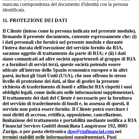
mancata corrispondenza del documento d'identità con la persona
identificata.
11. PROTEZIONE DEI DATI
Il Cliente (inteso come la persona indicata nel presente modulo),
firmando il presente documento, consente espressamente che: (i)
i dati personali che fornirà nel presente modulo e durante
l'intera durata dell'esecuzione del servizio fornito da RIA,
saranno oggetto di trattamento da parte di RIA; e (ii) i dati
siano comunicati ad altre società appartenenti al gruppo di RIA
e a fornitori di servizi terzi, queste società potendo essere
ubicate all'interno dello Spazio economico europeo o in altri
paesi, inclusi gli Stati Uniti (USA), che non offrono lo stesso
livello di protezione dei dati, al fine di gestire la presente
richiesta di trasferimento di fondi e affinché RIA rispetti i suoi
obblighi legali, come indicato nelle informazioni supplementari.
Il trattamento dei dati del Cliente è necessario per la fornitura
del servizio di trasferimento di fondi e, in assenza di questi, il
servizio non potrà essere fornito. Il Cliente potrà esercitare i
suoi diritti di accesso, rettifica, opposizione, cancellazione,
limitazione del trattamento e portabilità mediante notifica a RIA
Financial Services GmbH domiciliata Langstrasse 192, 8005
Zurigo, o per posta elettronica
dpo@riafinancial.com
nei
termini stabiliti nelle informazioni supplementari. Puoi