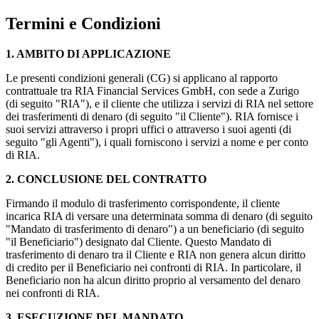
Termini e Condizioni
1. AMBITO DI APPLICAZIONE
Le presenti condizioni generali (CG) si applicano al rapporto
contrattuale tra RIA Financial Services GmbH, con sede a Zurigo
(di seguito "RIA"), e il cliente che utilizza i servizi di RIA nel settore
dei trasferimenti di denaro (di seguito "il Cliente"). RIA fornisce i
suoi servizi attraverso i propri uffici o attraverso i suoi agenti (di
seguito "gli Agenti"), i quali forniscono i servizi a nome e per conto
di RIA.
2. CONCLUSIONE DEL CONTRATTO
Firmando il modulo di trasferimento corrispondente, il cliente
incarica RIA di versare una determinata somma di denaro (di seguito
"Mandato di trasferimento di denaro") a un beneficiario (di seguito
"il Beneficiario") designato dal Cliente. Questo Mandato di
trasferimento di denaro tra il Cliente e RIA non genera alcun diritto
di credito per il Beneficiario nei confronti di RIA. In particolare, il
Beneficiario non ha alcun diritto proprio al versamento del denaro
nei confronti di RIA.
3. ESECUZIONE DEL MANDATO