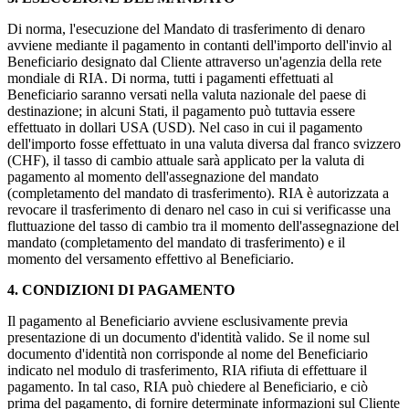
Di norma, l'esecuzione del Mandato di trasferimento di denaro
avviene mediante il pagamento in contanti dell'importo dell'invio al
Beneficiario designato dal Cliente attraverso un'agenzia della rete
mondiale di RIA. Di norma, tutti i pagamenti effettuati al
Beneficiario saranno versati nella valuta nazionale del paese di
destinazione; in alcuni Stati, il pagamento può tuttavia essere
effettuato in dollari USA (USD). Nel caso in cui il pagamento
dell'importo fosse effettuato in una valuta diversa dal franco svizzero
(CHF), il tasso di cambio attuale sarà applicato per la valuta di
pagamento al momento dell'assegnazione del mandato
(completamento del mandato di trasferimento). RIA è autorizzata a
revocare il trasferimento di denaro nel caso in cui si verificasse una
fluttuazione del tasso di cambio tra il momento dell'assegnazione del
mandato (completamento del mandato di trasferimento) e il
momento del versamento effettivo al Beneficiario.
4. CONDIZIONI DI PAGAMENTO
Il pagamento al Beneficiario avviene esclusivamente previa
presentazione di un documento d'identità valido. Se il nome sul
documento d'identità non corrisponde al nome del Beneficiario
indicato nel modulo di trasferimento, RIA rifiuta di effettuare il
pagamento. In tal caso, RIA può chiedere al Beneficiario, e ciò
prima del pagamento, di fornire determinate informazioni sul Cliente