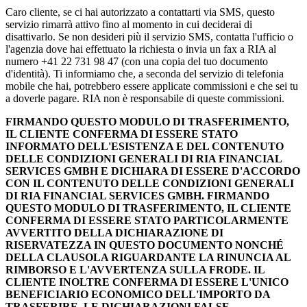
Caro cliente, se ci hai autorizzato a contattarti via SMS, questo
servizio rimarrà attivo fino al momento in cui deciderai di
disattivarlo. Se non desideri più il servizio SMS, contatta l'ufficio o
l'agenzia dove hai effettuato la richiesta o invia un fax a RIA al
numero +41 22 731 98 47 (con una copia del tuo documento
d'identità). Ti informiamo che, a seconda del servizio di telefonia
mobile che hai, potrebbero essere applicate commissioni e che sei tu
a doverle pagare. RIA non è responsabile di queste commissioni.
FIRMANDO QUESTO MODULO DI TRASFERIMENTO,
IL CLIENTE CONFERMA DI ESSERE STATO
INFORMATO DELL'ESISTENZA E DEL CONTENUTO
DELLE CONDIZIONI GENERALI DI RIA FINANCIAL
SERVICES GMBH E DICHIARA DI ESSERE D'ACCORDO
CON IL CONTENUTO DELLE CONDIZIONI GENERALI
DI RIA FINANCIAL SERVICES GMBH. FIRMANDO
QUESTO MODULO DI TRASFERIMENTO, IL CLIENTE
CONFERMA DI ESSERE STATO PARTICOLARMENTE
AVVERTITO DELLA DICHIARAZIONE DI
RISERVATEZZA IN QUESTO DOCUMENTO NONCHÉ
DELLA CLAUSOLA RIGUARDANTE LA RINUNCIA AL
RIMBORSO E L'AVVERTENZA SULLA FRODE. IL
CLIENTE INOLTRE CONFERMA DI ESSERE L'UNICO
BENEFICIARIO ECONOMICO DELL'IMPORTO DA
TRASFERIRE. LE DICHIARAZIONI FALSE