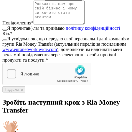
Повідомлення
*
Я прочитав(-ла) та приймаю
політику конфіденційності
Ria.
*
Я усвідомлюю, що передаю свої персональні дані компаніям
групи Ria Money Transfer (актуальний перелік за посиланням
www.euronetworldwide.com
), дозволяючи їм надсилати мені
рекламні повідомлення через електронні засоби про їхні
продукти та послуги.
*
Надіслати
Зробіть наступний крок з Ria Money
Transfer