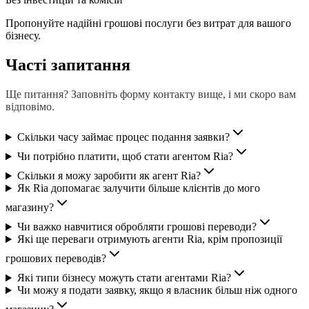
Пропонуйте надійні грошові послуги без витрат для вашого
бізнесу.
Часті запитання
Ще питання? Заповніть форму контакту вище, і ми скоро вам
відповімо.
Скільки часу займає процес подання заявки?
Чи потрібно платити, щоб стати агентом Ria?
Скільки я можу заробити як агент Ria?
Як Ria допомагає залучити більше клієнтів до мого
магазину?
Чи важко навчитися обробляти грошові переводи?
Які ще переваги отримують агенти Ria, крім пропозиції
грошових переводів?
Які типи бізнесу можуть стати агентами Ria?
Чи можу я подати заявку, якщо я власник більш ніж одного