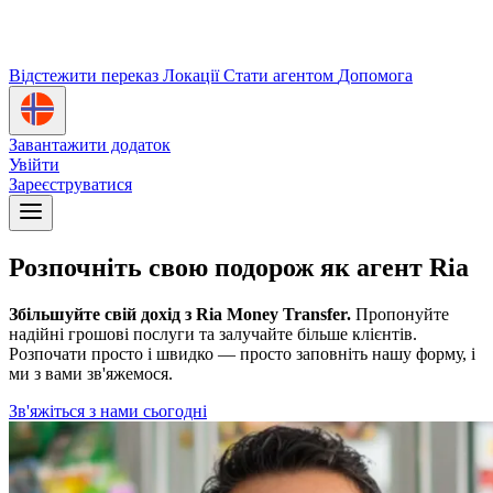
Відстежити переказ
Локації
Стати агентом
Допомога
Завантажити додаток
Увійти
Зареєструватися
Розпочніть свою подорож як агент Ria
Збільшуйте свій дохід з Ria Money Transfer.
Пропонуйте
надійні грошові послуги та залучайте більше клієнтів.
Розпочати просто і швидко — просто заповніть нашу форму, і
ми з вами зв'яжемося.
Зв'яжіться з нами сьогодні