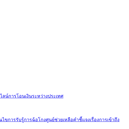
ไลน์
การโอนเงินระหว่างประเทศ
อนไข
การรับรู้การฉ้อโกง
ศูนย์ช่วยเหลือ
คำชี้แจงเรื่องการเข้าถึง