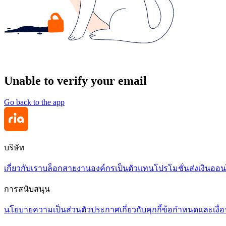
Unable to verify your email
Go back to the app
บริษัท
เกี่ยวกับเรา
บล็อก
สายงาน
องค์กร
เป็นตัวแทน
โปรโมชั่น
ส่งเงินออน
การสนับสนุน
นโยบายความเป็นส่วนตัว
ประกาศเกี่ยวกับคุกกี้
ข้อกำหนดและเงื่