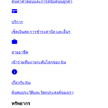
ค้นหาคำตอบและการสนับสนุนลูกค้า
บริการ
เช็คเงินสด การชำระค่าบิล และอื่นๆ
สายอาชีพ
เข้าร่วมทีมงานระดับโลกของ Ria
เกี่ยวกับ Ria
ค้นพบประวัติและวัตถุประสงค์ของเรา
ทรัพยากร