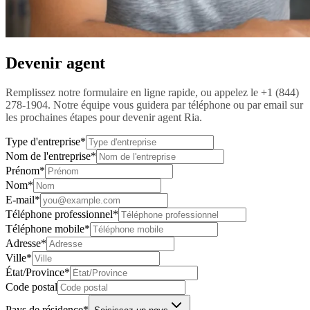
Devenir agent
Remplissez notre formulaire en ligne rapide, ou appelez le +1 (844)
278-1904. Notre équipe vous guidera par téléphone ou par email sur
les prochaines étapes pour devenir agent Ria.
Type d'entreprise
*
Nom de l'entreprise
*
Prénom
*
Nom
*
E-mail
*
Téléphone professionnel
*
Téléphone mobile
*
Adresse
*
Ville
*
État/Province
*
Code postal
Pays de résidence
*