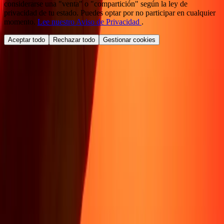
considerarse una "venta" o "compartición" según la ley de
privacidad de tu estado. Puedes optar por no participar en cualquier
momento.
Lee nuestro Aviso de Privacidad
.
Aceptar todo
Rechazar todo
Gestionar cookies