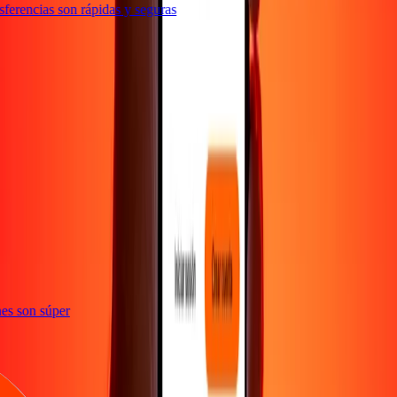
erencias son rápidas y seguras
e
iones son súper