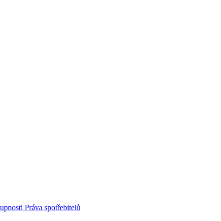
tupnosti
Práva spotřebitelů