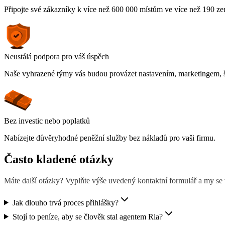
Připojte své zákazníky k více než 600 000 místům ve více než 190 ze
Neustálá podpora pro váš úspěch
Naše vyhrazené týmy vás budou provázet nastavením, marketingem, š
Bez investic nebo poplatků
Nabízejte důvěryhodné peněžní služby bez nákladů pro vaši firmu.
Často kladené otázky
Máte další otázky? Vyplňte výše uvedený kontaktní formulář a my s
Jak dlouho trvá proces přihlášky?
Stojí to peníze, aby se člověk stal agentem Ria?