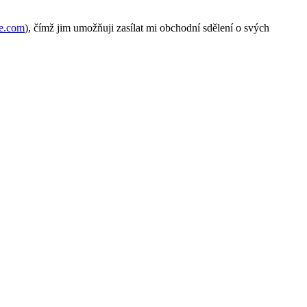
e.com
), čímž jim umožňuji zasílat mi obchodní sdělení o svých