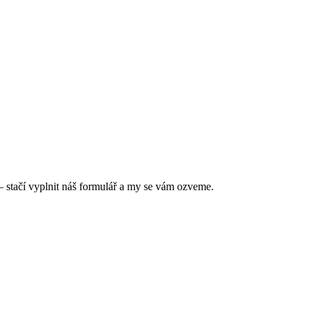
— stačí vyplnit náš formulář a my se vám ozveme.