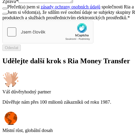
Zpráva
*
Přečetl(a) jsem si
zásady ochrany osobních údajů
společnosti Ria a 
Jsem si vědom(a), že sdílím své osobní údaje se subjekty skupiny 
produktech a službách prostřednictvím elektronických prostředků.
*
Odeslat
Udělejte další krok s Ria Money Transfer
Váš důvěryhodný partner
Důvěřuje nám přes 100 milionů zákazníků od roku 1987.
Místní růst, globální dosah