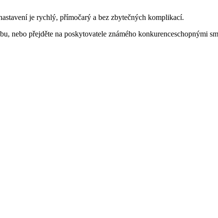
nastavení je rychlý, přímočarý a bez zbytečných komplikací.
žbu, nebo přejděte na poskytovatele známého konkurenceschopnými smě