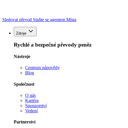
Sledovat převod
Staňte se agentem
Místa
Zdroje
Rychlé a bezpečné převody peněz
Nástroje
Centrum nápovědy
Blog
Společnost
O nás
Kariéra
Sponzorství
Vedení
Partnerství