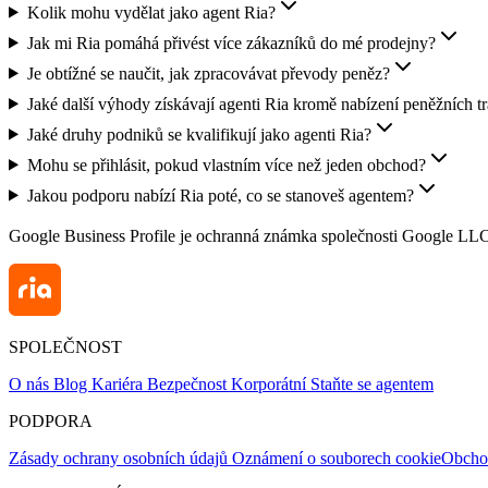
Kolik mohu vydělat jako agent Ria?
Jak mi Ria pomáhá přivést více zákazníků do mé prodejny?
Je obtížné se naučit, jak zpracovávat převody peněz?
Jaké další výhody získávají agenti Ria kromě nabízení peněžních t
Jaké druhy podniků se kvalifikují jako agenti Ria?
Mohu se přihlásit, pokud vlastním více než jeden obchod?
Jakou podporu nabízí Ria poté, co se stanoveš agentem?
Google Business Profile je ochranná známka společnosti Google LL
SPOLEČNOST
O nás
Blog
Kariéra
Bezpečnost
Korporátní
Staňte se agentem
PODPORA
Zásady ochrany osobních údajů
Oznámení o souborech cookie
Obcho