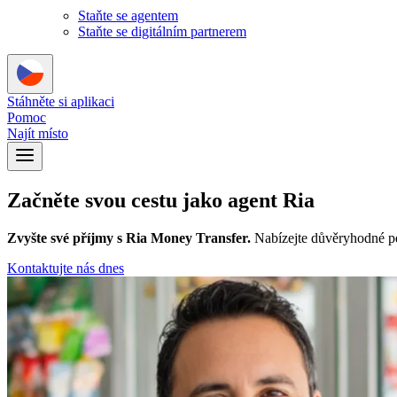
Staňte se agentem
Staňte se digitálním partnerem
Stáhněte si aplikaci
Pomoc
Najít místo
Začněte svou cestu jako agent Ria
Zvyšte své příjmy s Ria Money Transfer.
Nabízejte důvěryhodné pe
Kontaktujte nás dnes