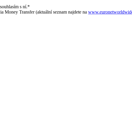
souhlasím s ní.
*
Ria Money Transfer (aktuální seznam najdete na
www.euronetworldwid