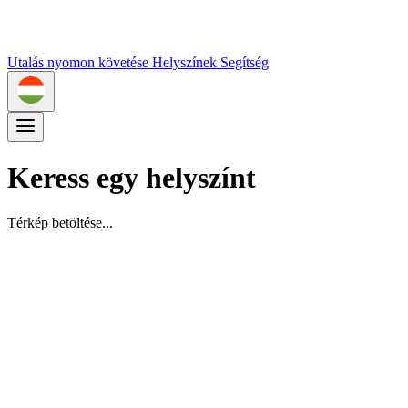
Utalás nyomon követése
Helyszínek
Segítség
Keress egy helyszínt
Térkép betöltése...