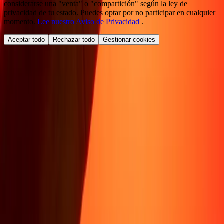
considerarse una "venta" o "compartición" según la ley de
privacidad de tu estado. Puedes optar por no participar en cualquier
momento.
Lee nuestro Aviso de Privacidad
.
Aceptar todo
Rechazar todo
Gestionar cookies