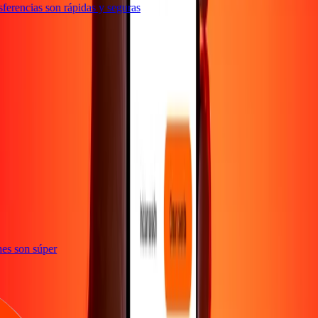
erencias son rápidas y seguras
e
iones son súper