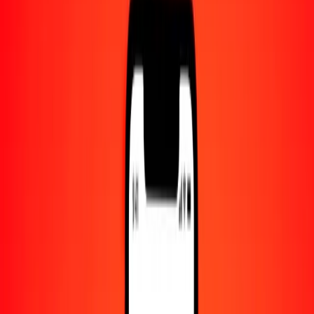
Centro de ayuda
Encuentra respuestas y soporte al cliente.
Servicios
Cambio de cheques, pago de facturas y más.
Empleo
Únete al equipo global de Ria.
Acerca de Ria
Descubre nuestra historia y propósito.