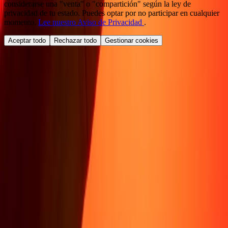
considerarse una "venta" o "compartición" según la ley de
privacidad de tu estado. Puedes optar por no participar en cualquier
momento.
Lee nuestro Aviso de Privacidad
.
Aceptar todo
Rechazar todo
Gestionar cookies