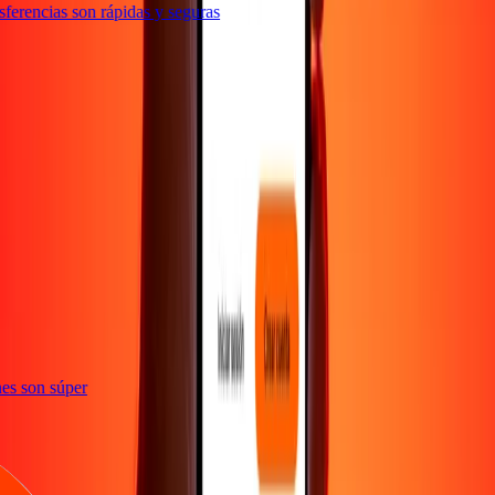
erencias son rápidas y seguras
e
iones son súper