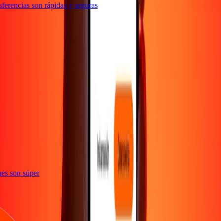
erencias son rápidas y seguras
e
iones son súper