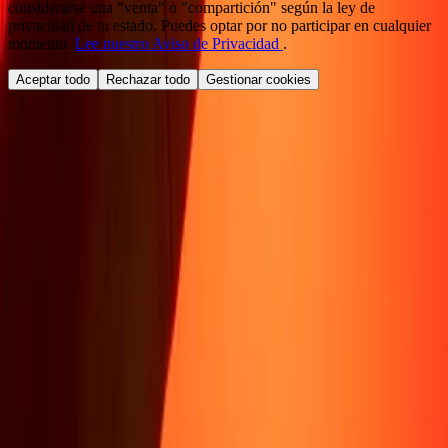
considerarse una "venta" o "compartición" según la ley de
privacidad de tu estado. Puedes optar por no participar en cualquier
momento.
Lee nuestro Aviso de Privacidad
.
Aceptar todo
Rechazar todo
Gestionar cookies