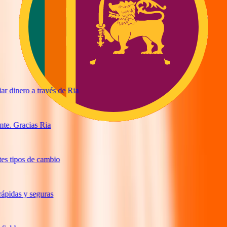
 dinero a través de Ria
te. Gracias Ria
s tipos de cambio
pidas y seguras