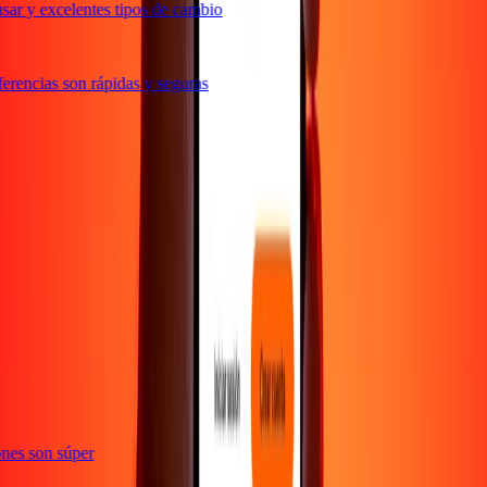
ar y excelentes tipos de cambio
rencias son rápidas y seguras
te
ciones son súper