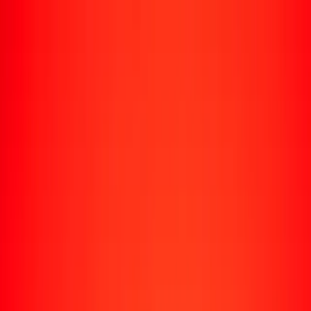
Enviar dinero
Envía dinero a más de 190 países
Formas de enviar
Envía dinero
Envía dinero en línea
Envía dinero con la app
Envía dinero en persona
Envía dinero por WhatsApp
Destinos populares
México
Colombia
India
República Dominicana
El Salvador