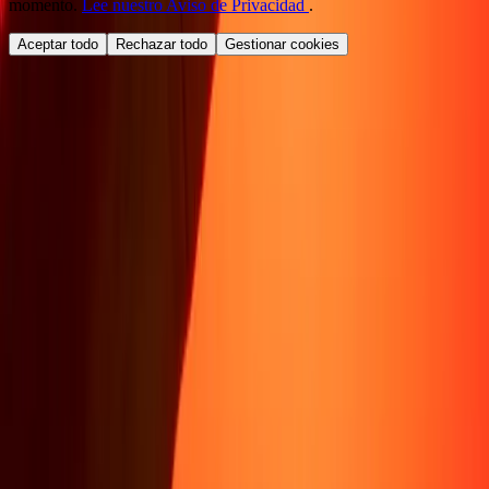
momento.
Lee nuestro Aviso de Privacidad
.
Aceptar todo
Rechazar todo
Gestionar cookies