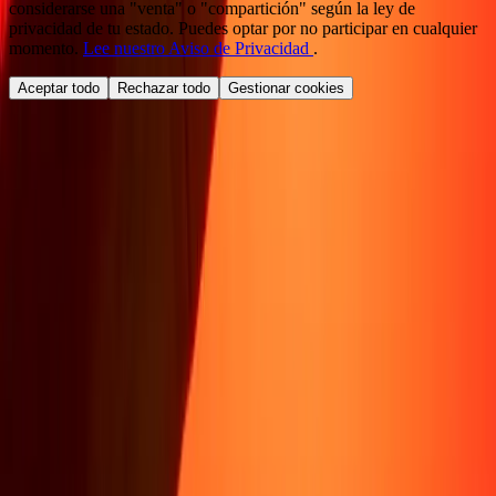
considerarse una "venta" o "compartición" según la ley de
privacidad de tu estado. Puedes optar por no participar en cualquier
momento.
Lee nuestro Aviso de Privacidad
.
Aceptar todo
Rechazar todo
Gestionar cookies