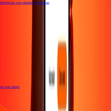
erencias son rápidas y seguras
e
iones son súper