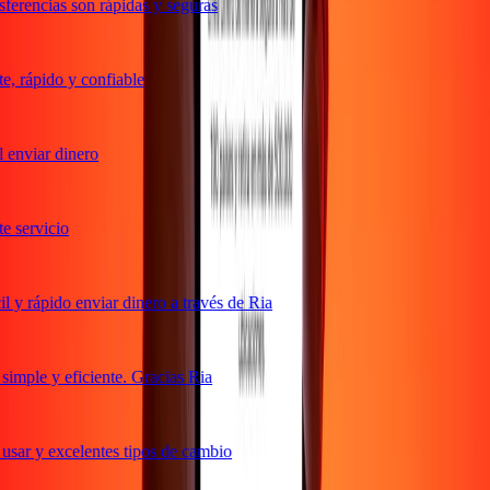
erencias son rápidas y seguras
 rápido y confiable
enviar dinero
servicio
y rápido enviar dinero a través de Ria
mple y eficiente. Gracias Ria
sar y excelentes tipos de cambio