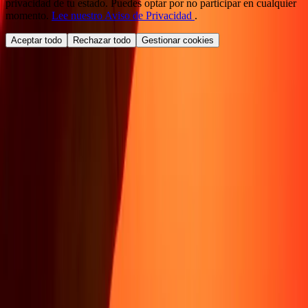
privacidad de tu estado. Puedes optar por no participar en cualquier
momento.
Lee nuestro Aviso de Privacidad
.
Aceptar todo
Rechazar todo
Gestionar cookies