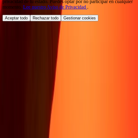
privacidad de tu estado. Puedes optar por no participar en cualquier
momento.
Lee nuestro Aviso de Privacidad
.
Aceptar todo
Rechazar todo
Gestionar cookies