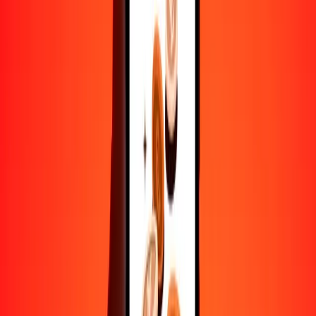
10,000
GIP
1,790,099.22983
DZD
Convertir libra gibraltareña a dinar argelino
GIP
DZD
1
GIP
179.00992
DZD
5
GIP
895.04961
DZD
25
GIP
4475.24807
DZD
50
GIP
8950.49615
DZD
100
GIP
17,900.99230
DZD
500
GIP
89,504.96149
DZD
1000
GIP
179,009.92298
DZD
10,000
GIP
1,790,099.22983
DZD
Convertir dinar argelino a libra gibraltareña
DZD
GIP
1
DZD
0.00559
GIP
5
DZD
0.02793
GIP
25
DZD
0.13966
GIP
50
DZD
0.27931
GIP
100
DZD
0.55863
GIP