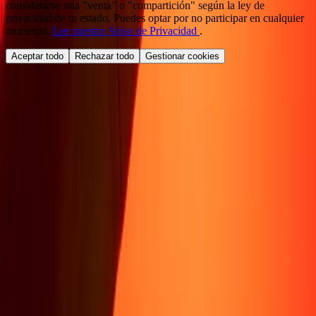
considerarse una "venta" o "compartición" según la ley de
privacidad de tu estado. Puedes optar por no participar en cualquier
momento.
Lee nuestro Aviso de Privacidad
.
Aceptar todo
Rechazar todo
Gestionar cookies