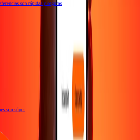
erencias son rápidas y seguras
e
iones son súper