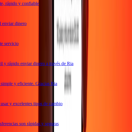
 rápido y confiable
enviar dinero
 servicio
y rápido enviar dinero a través de Ria
mple y eficiente. Gracias Ria
sar y excelentes tipos de cambio
erencias son rápidas y seguras