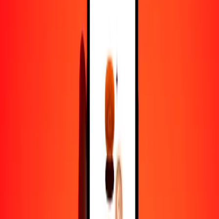
1,00 GEL = 0.28420428 GGP
lari a GGP — Actualizado el 8 de agosto de 2026 12:00 a. m. UTC
Enviar dinero
Usamos el tipo de cambio interbancario solo como referencia.
Inicia sesión para ver los tipos de envío reales.
Tipos de cambio GEL a GGP hoy
Convertir lari a GGP
Convertir GGP a lari
GEL
GGP
1
GEL
0.28420
GGP
5
GEL
1.42102
GGP
25
GEL
7.10511
GGP
50
GEL
14.21021
GGP
100
GEL
28.42043
GGP
500
GEL
142.10214
GGP
1000
GEL
284.20428
GGP
10,000
GEL
2842.04281
GGP