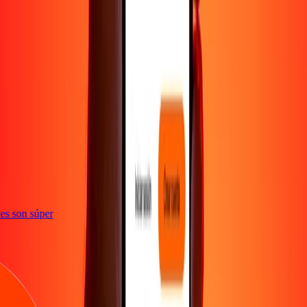
e
iones son súper