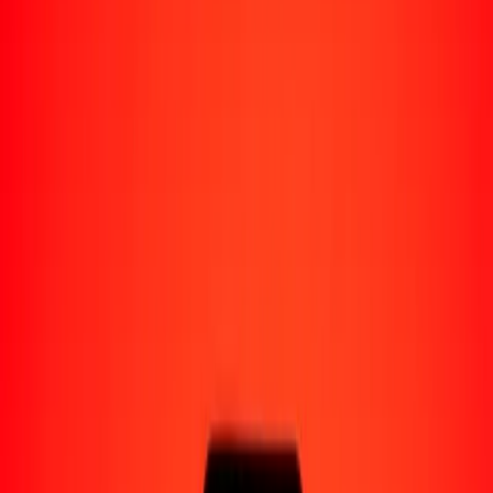
Perú
Regiones
África
Asia
Europa
América Latina
América del Norte
Oceanía
Formas de recibir
Recibe dinero
Depósito bancario
Retiro en efectivo
Billetera digital
Entrega a domicilio
Cajero automático
Rastrear una transferencia
Ubicaciones
Recursos