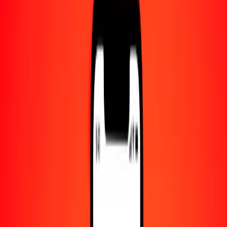
Centro de ayuda
Encuentra respuestas y soporte al cliente.
Servicios
Cambio de cheques, pago de facturas y más.
Empleo
Únete al equipo global de Ria.
Acerca de Ria
Descubre nuestra historia y propósito.