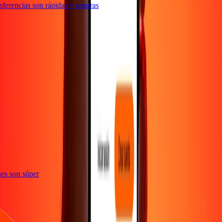
erencias son rápidas y seguras
e
iones son súper