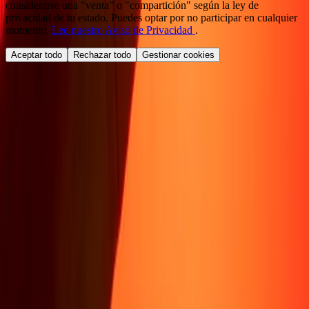
considerarse una "venta" o "compartición" según la ley de
privacidad de tu estado. Puedes optar por no participar en cualquier
momento.
Lee nuestro Aviso de Privacidad
.
Aceptar todo
Rechazar todo
Gestionar cookies