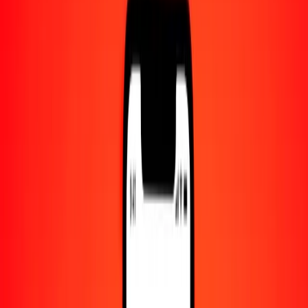
Centro de ayuda
Encuentra respuestas y soporte al cliente.
Servicios
Cambio de cheques, pago de facturas y más.
Empleo
Únete al equipo global de Ria.
Acerca de Ria
Descubre nuestra historia y propósito.