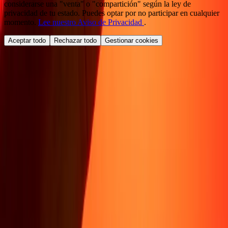
considerarse una "venta" o "compartición" según la ley de
privacidad de tu estado. Puedes optar por no participar en cualquier
momento.
Lee nuestro Aviso de Privacidad
.
Aceptar todo
Rechazar todo
Gestionar cookies