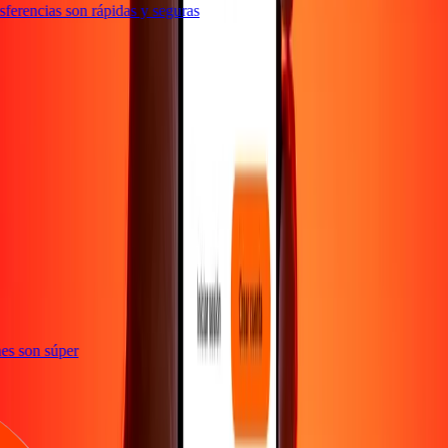
erencias son rápidas y seguras
e
iones son súper