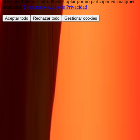
privacidad de tu estado. Puedes optar por no participar en cualquier
momento.
Lee nuestro Aviso de Privacidad
.
Aceptar todo
Rechazar todo
Gestionar cookies