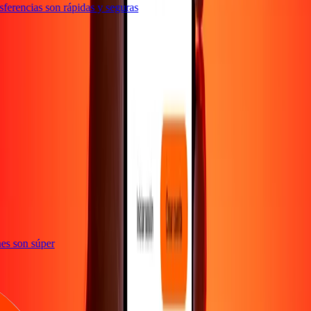
erencias son rápidas y seguras
e
iones son súper