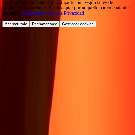
considerarse una "venta" o "compartición" según la ley de
privacidad de tu estado. Puedes optar por no participar en cualquier
momento.
Lee nuestro Aviso de Privacidad
.
Aceptar todo
Rechazar todo
Gestionar cookies