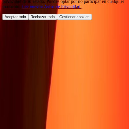
privacidad de tu estado. Puedes optar por no participar en cualquier
momento.
Lee nuestro Aviso de Privacidad
.
Aceptar todo
Rechazar todo
Gestionar cookies