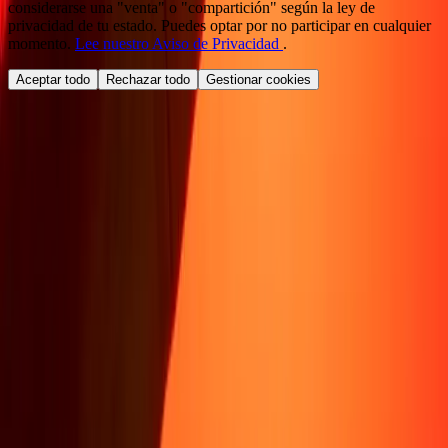
considerarse una "venta" o "compartición" según la ley de
privacidad de tu estado. Puedes optar por no participar en cualquier
momento.
Lee nuestro Aviso de Privacidad
.
Aceptar todo
Rechazar todo
Gestionar cookies