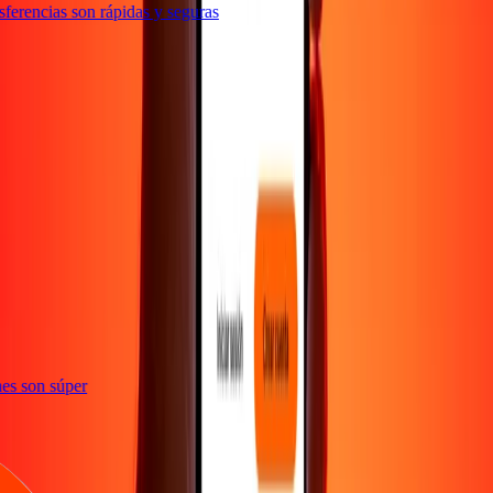
erencias son rápidas y seguras
e
iones son súper