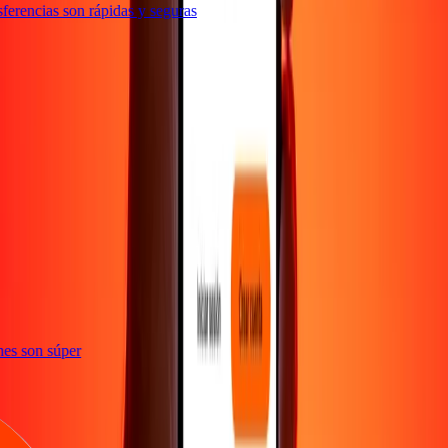
erencias son rápidas y seguras
e
iones son súper