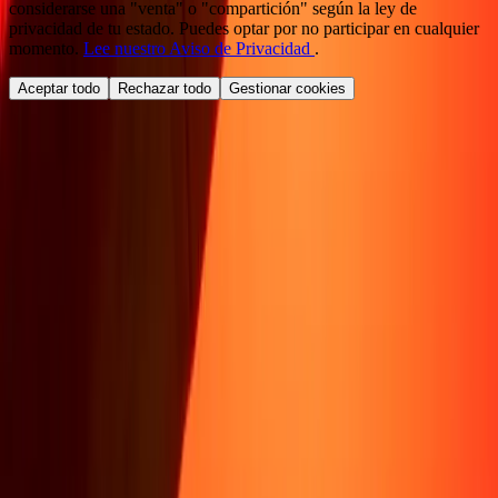
considerarse una "venta" o "compartición" según la ley de
privacidad de tu estado. Puedes optar por no participar en cualquier
momento.
Lee nuestro Aviso de Privacidad
.
Aceptar todo
Rechazar todo
Gestionar cookies