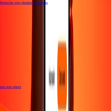
rencias son rápidas y seguras
te
ciones son súper