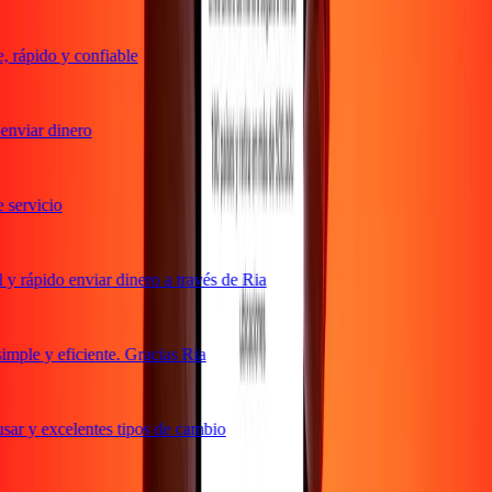
rápido y confiable
nviar dinero
servicio
 rápido enviar dinero a través de Ria
ple y eficiente. Gracias Ria
ar y excelentes tipos de cambio