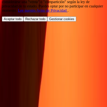
considerarse una "venta" o "compartición" según la ley de
privacidad de tu estado. Puedes optar por no participar en cualquier
momento.
Lee nuestro Aviso de Privacidad
.
Aceptar todo
Rechazar todo
Gestionar cookies