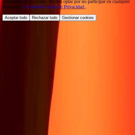
privacidad de tu estado. Puedes optar por no participar en cualquier
momento.
Lee nuestro Aviso de Privacidad
.
Aceptar todo
Rechazar todo
Gestionar cookies