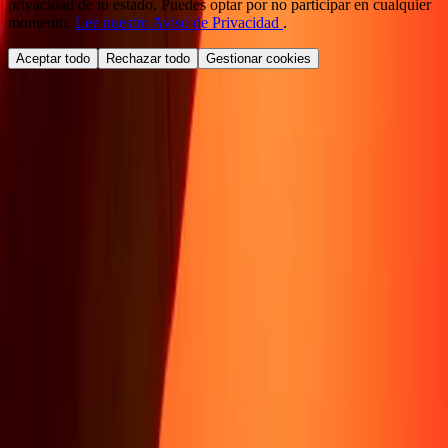
privacidad de tu estado. Puedes optar por no participar en cualquier
momento.
Lee nuestro Aviso de Privacidad
.
Aceptar todo
Rechazar todo
Gestionar cookies