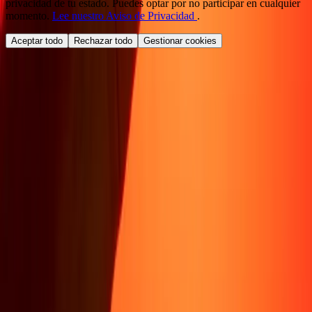
privacidad de tu estado. Puedes optar por no participar en cualquier
momento.
Lee nuestro Aviso de Privacidad
.
Aceptar todo
Rechazar todo
Gestionar cookies