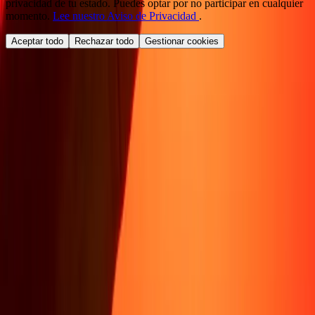
privacidad de tu estado. Puedes optar por no participar en cualquier
momento.
Lee nuestro Aviso de Privacidad
.
Aceptar todo
Rechazar todo
Gestionar cookies