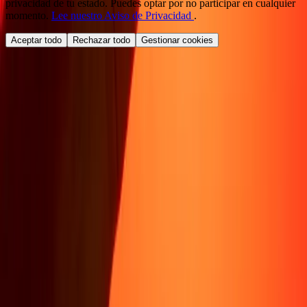
privacidad de tu estado. Puedes optar por no participar en cualquier
momento.
Lee nuestro Aviso de Privacidad
.
Aceptar todo
Rechazar todo
Gestionar cookies