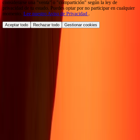
considerarse una "venta" o "compartición" según la ley de
privacidad de tu estado. Puedes optar por no participar en cualquier
momento.
Lee nuestro Aviso de Privacidad
.
Aceptar todo
Rechazar todo
Gestionar cookies