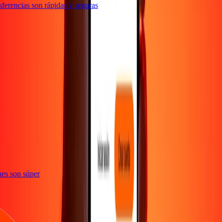
erencias son rápidas y seguras
e
iones son súper