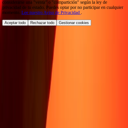
considerarse una "venta" o "compartición" según la ley de
privacidad de tu estado. Puedes optar por no participar en cualquier
momento.
Lee nuestro Aviso de Privacidad
.
Aceptar todo
Rechazar todo
Gestionar cookies