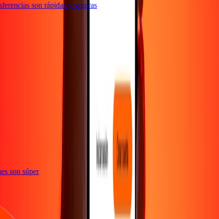
erencias son rápidas y seguras
e
iones son súper