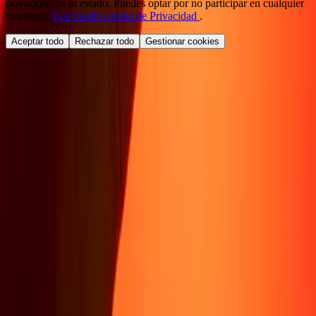
privacidad de tu estado. Puedes optar por no participar en cualquier
momento.
Lee nuestro Aviso de Privacidad
.
Aceptar todo
Rechazar todo
Gestionar cookies