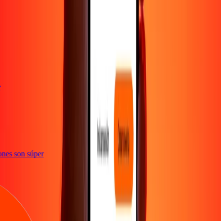
te
ciones son súper