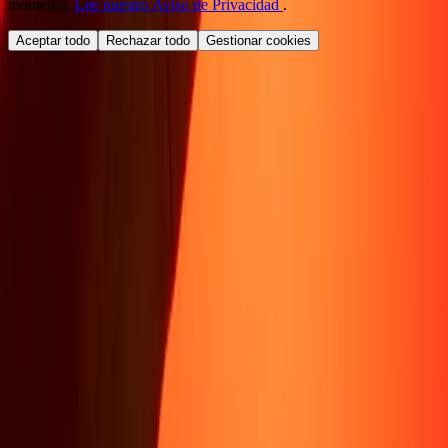
momento.
Lee nuestro Aviso de Privacidad
.
Aceptar todo
Rechazar todo
Gestionar cookies