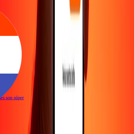
e
iones son súper