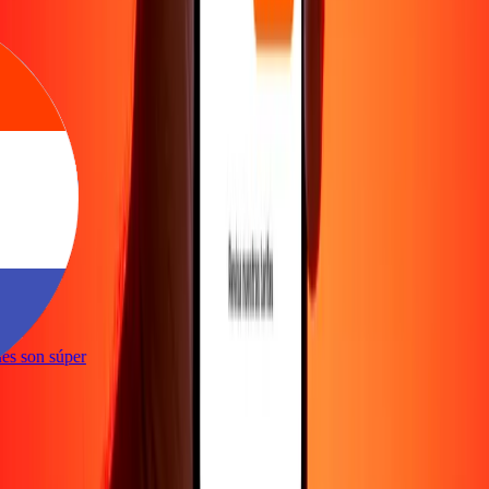
e
iones son súper