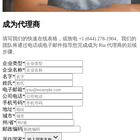
成为代理商
填写我们的快速在线表格，或致电 +1 (844) 278-1904。我们的
团队将通过电话或电子邮件指导您完成成为 Ria 代理商的后续
步骤。
企业类型
*
企业名称
*
名字
*
姓氏
*
电子邮箱
*
公司电话
*
手机号码
*
地址
*
城市
*
州/省
*
邮政编码
居住国家
*
输入国家名称