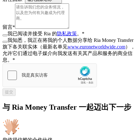
留言
*
我已阅读并接受 Ria 的
隐私政策
。
*
我知悉，我正在将我的个人数据分享给 Ria Money Transfer
旗下各关联实体（最新名单见
www.euronetworldwide.com
），
允许它们通过电子媒介向我发送有关其产品和服务的商业信
息。
*
提交
与 Ria Money Transfer 一起迈出下一步
您值得信赖的合作伙伴