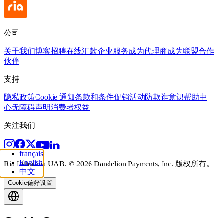
公司
关于我们
博客
招聘
在线汇款
企业服务
成为代理商
成为联盟合作
伙伴
支持
隐私政策
Cookie 通知
条款和条件
促销活动
防欺诈意识
帮助中
心
无障碍声明
消费者权益
关注我们
français
English
Ria Lithuania UAB. © 2026 Dandelion Payments, Inc. 版权所有。
中文
Cookie偏好设置