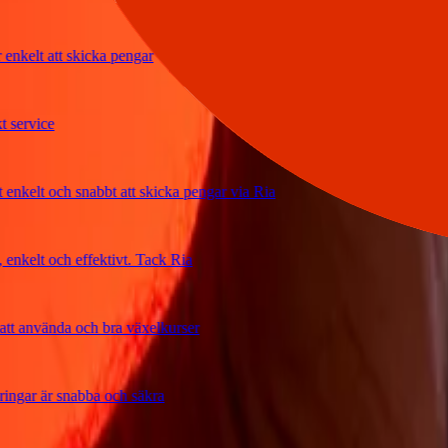
elt att skicka pengar
rvice
lt och snabbt att skicka pengar via Ria
elt och effektivt. Tack Ria
använda och bra växelkurser
ar är snabba och säkra