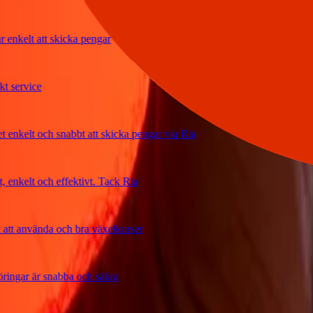
kelt att skicka pengar
ervice
elt och snabbt att skicka pengar via Ria
kelt och effektivt. Tack Ria
t använda och bra växelkurser
gar är snabba och säkra