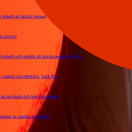
kelt att skicka pengar
rvice
elt och snabbt att skicka pengar via Ria
kelt och effektivt. Tack Ria
 använda och bra växelkurser
ar är snabba och säkra