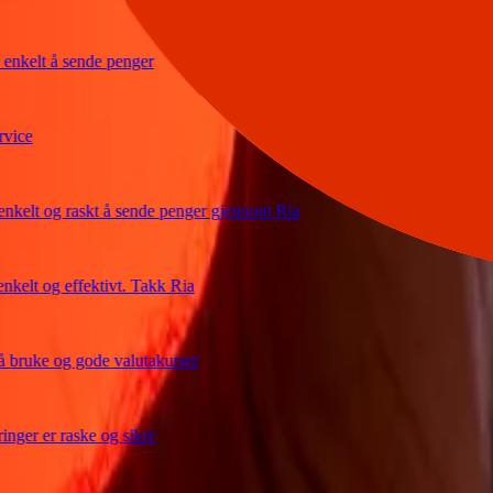
elt å sende penger
e
lt og raskt å sende penger gjennom Ria
lt og effektivt. Takk Ria
uke og gode valutakurser
r er raske og sikre