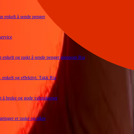
kelt å sende penger
ice
kelt og raskt å sende penger gjennom Ria
elt og effektivt. Takk Ria
bruke og gode valutakurser
er er raske og sikre