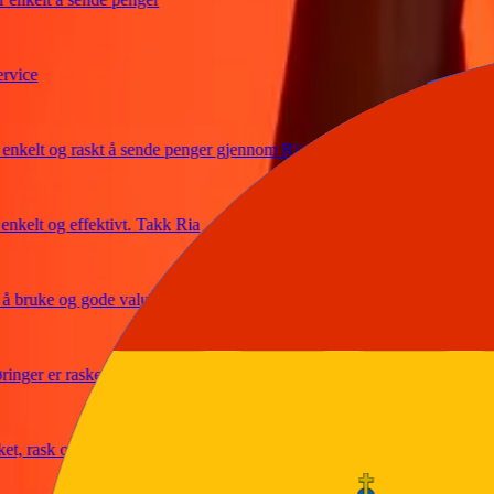
ce
elt og raskt å sende penger gjennom Ria
lt og effektivt. Takk Ria
ruke og gode valutakurser
r er raske og sikre
ask og pålitelig